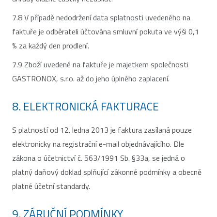
7.8 V případě nedodržení data splatnosti uvedeného na
faktuře je odběrateli účtována smluvní pokuta ve výši 0,1
% za každý den prodlení.
7.9 Zboží uvedené na faktuře je majetkem společnosti
GASTRONOX, s.r.o. až do jeho úplného zaplacení.
8. ELEKTRONICKÁ FAKTURACE
S platností od 12. ledna 2013 je faktura zasílaná pouze
elektronicky na registrační e-mail objednávajícího. Dle
zákona o účetnictví č. 563/1991 Sb. §33a, se jedná o
platný daňový doklad splňující zákonné podmínky a obecně
platné účetní standardy.
9. ZÁRUČNÍ PODMÍNKY