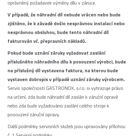
oprávněný požadavek výměny dílu v záruce.
V případě, že náhradní díl nebude vrácen nebo bude
zjištěno, že k závadě došlo nesprávnou instalací nebo
nesprávnou obsluhou, bude tento náhradní díl
fakturován vč. přepravních nákladů.
Pokud bude uznání záruky vyžadovat zaslání
příslušného náhradního dílu k posouzení výrobci, bude
na příslušný díl vystavena faktura, na kterou bude
vystaven dobropis v případě uznání záruky výrobcem.
Servis společnosti GASTRONOX, s.r.o. si vyhrazuje právo
na určení, zda bude náhradní díl zaslán k záruční opravě
nebo zda bude vyžadováno zaslání celého stroje k
posouzení záruční opravy.
Další podmínky servisních služeb jsou upravovány přílohou
č. 1 Servisní podmínky.