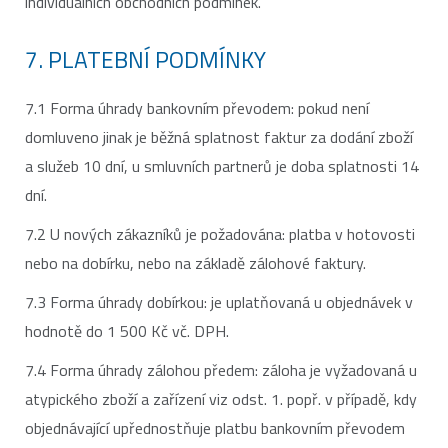
individuálních obchodních podmínek.
7. PLATEBNÍ PODMÍNKY
7.1 Forma úhrady bankovním převodem: pokud není
domluveno jinak je běžná splatnost faktur za dodání zboží
a služeb 10 dní, u smluvních partnerů je doba splatnosti 14
dní.
7.2 U nových zákazníků je požadována: platba v hotovosti
nebo na dobírku, nebo na základě zálohové faktury.
7.3 Forma úhrady dobírkou: je uplatňovaná u objednávek v
hodnotě do 1 500 Kč vč. DPH.
7.4 Forma úhrady zálohou předem: záloha je vyžadovaná u
atypického zboží a zařízení viz odst. 1. popř. v případě, kdy
objednávající upřednostňuje platbu bankovním převodem