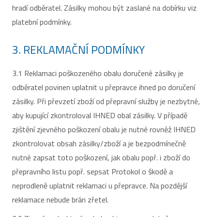
hradí odběratel. Zásilky mohou být zaslané na dobírku viz
platební podmínky.
3. REKLAMAČNÍ PODMÍNKY
3.1 Reklamaci poškozeného obalu doručené zásilky je
odběratel povinen uplatnit u přepravce ihned po doručení
zásilky. Při převzetí zboží od přepravní služby je nezbytné,
aby kupující zkontroloval IHNED obal zásilky. V případě
zjištění zjevného poškození obalu je nutné rovněž IHNED
zkontrolovat obsah zásilky/zboží a je bezpodmínečně
nutné zapsat toto poškození, jak obalu popř. i zboží do
přepravního listu popř. sepsat Protokol o škodě a
neprodleně uplatnit reklamaci u přepravce. Na pozdější
reklamace nebude brán zřetel.