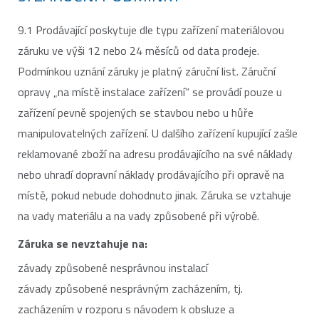
9.1 Prodávající poskytuje dle typu zařízení materiálovou
záruku ve výši 12 nebo 24 měsíců od data prodeje.
Podmínkou uznání záruky je platný záruční list. Záruční
opravy „na místě instalace zařízení“ se provádí pouze u
zařízení pevně spojených se stavbou nebo u hůře
manipulovatelných zařízení. U dalšího zařízení kupující zašle
reklamované zboží na adresu prodávajícího na své náklady
nebo uhradí dopravní náklady prodávajícího při opravě na
místě, pokud nebude dohodnuto jinak. Záruka se vztahuje
na vady materiálu a na vady způsobené při výrobě.
Záruka se nevztahuje na:
závady způsobené nesprávnou instalací
závady způsobené nesprávným zacházením, tj.
zacházením v rozporu s návodem k obsluze a