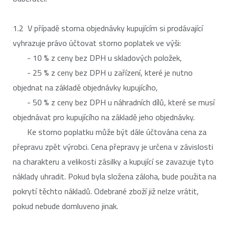
1.2 V případě storna objednávky kupujícím si prodávající
vyhrazuje právo účtovat storno poplatek ve výši:
- 10 % z ceny bez DPH u skladových položek,
- 25 % z ceny bez DPH u zařízení, které je nutno
objednat na základě objednávky kupujícího,
- 50 % z ceny bez DPH u náhradních dílů, které se musí
objednávat pro kupujícího na základě jeho objednávky.
Ke storno poplatku může být dále účtována cena za
přepravu zpět výrobci. Cena přepravy je určena v závislosti
na charakteru a velikosti zásilky a kupující se zavazuje tyto
náklady uhradit. Pokud byla složena záloha, bude použita na
pokrytí těchto nákladů. Odebrané zboží již nelze vrátit,
pokud nebude domluveno jinak.