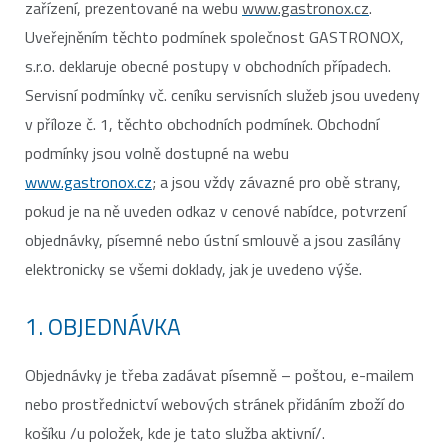
zařízení, prezentované na webu
www.gastronox.cz
.
Uveřejněním těchto podmínek společnost GASTRONOX,
s.r.o. deklaruje obecné postupy v obchodních případech.
Servisní podmínky vč. ceníku servisních služeb jsou uvedeny
v příloze č. 1, těchto obchodních podmínek. Obchodní
podmínky jsou volně dostupné na webu
www.gastronox.cz
; a jsou vždy závazné pro obě strany,
pokud je na ně uveden odkaz v cenové nabídce, potvrzení
objednávky, písemné nebo ústní smlouvě a jsou zasílány
elektronicky se všemi doklady, jak je uvedeno výše.
1. OBJEDNÁVKA
Objednávky je třeba zadávat písemně – poštou, e-mailem
nebo prostřednictví webových stránek přidáním zboží do
košíku /u položek, kde je tato služba aktivní/.