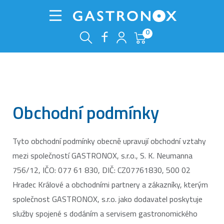
0
Obchodní podmínky
Tyto obchodní podmínky obecně upravují obchodní vztahy
mezi společností GASTRONOX, s.r.o., S. K. Neumanna
756/12, IČO: 077 61 830, DIČ: CZ07761830, 500 02
Hradec Králové a obchodními partnery a zákazníky, kterým
společnost GASTRONOX, s.r.o. jako dodavatel poskytuje
služby spojené s dodáním a servisem gastronomického