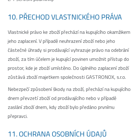
10. PŘECHOD VLASTNICKÉHO PRÁVA
Vlastnické právo ke zboží přechází na kupujícího okamžikem
jeho zaplacení. V případě neuhrazení zboží nebo jeho
částečné úhrady si prodávající vyhrazuje právo na odebrání
zboží, za tím účelem je kupující povinen umožnit přístup do
prostor, kde je zboží umístěno. Do úplného zaplacení zboží
zůstává zboží majetkem společnosti GASTRONOX, s.r.o.
Nebezpečí způsobení škody na zboží, přechází na kupujícího
dnem převzetí zboží od prodávajícího nebo v případě
zaslání zboží dnem, kdy zboží bylo předáno prvnímu
přepravci.
11. OCHRANA OSOBNÍCH ÚDAJŮ