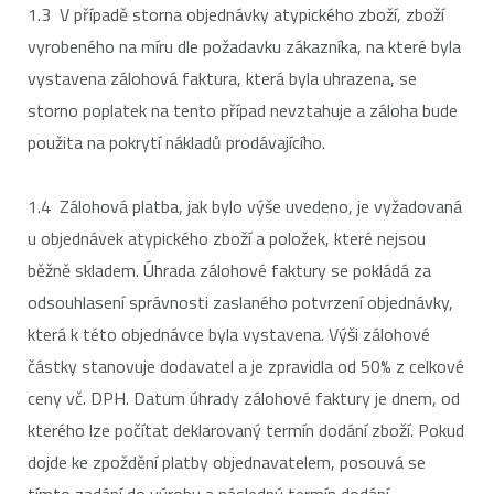
1.3 V případě storna objednávky atypického zboží, zboží
vyrobeného na míru dle požadavku zákazníka, na které byla
vystavena zálohová faktura, která byla uhrazena, se
storno poplatek na tento případ nevztahuje a záloha bude
použita na pokrytí nákladů prodávajícího.
1.4 Zálohová platba, jak bylo výše uvedeno, je vyžadovaná
u objednávek atypického zboží a položek, které nejsou
běžně skladem. Úhrada zálohové faktury se pokládá za
odsouhlasení správnosti zaslaného potvrzení objednávky,
která k této objednávce byla vystavena. Výši zálohové
částky stanovuje dodavatel a je zpravidla od 50% z celkové
ceny vč. DPH. Datum úhrady zálohové faktury je dnem, od
kterého lze počítat deklarovaný termín dodání zboží. Pokud
dojde ke zpoždění platby objednavatelem, posouvá se