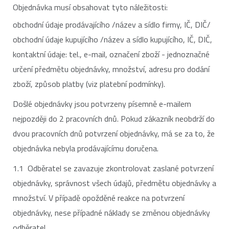
Objednávka musí obsahovat tyto náležitosti:
obchodní údaje prodávajícího /název a sídlo firmy, IČ, DIČ/
obchodní údaje kupujícího /název a sídlo kupujícího, IČ, DIČ,
kontaktní údaje: tel., e-mail, označení zboží - jednoznačné
určení předmětu objednávky, množství, adresu pro dodání
zboží, způsob platby (viz platební podmínky).
Došlé objednávky jsou potvrzeny písemně e-mailem
nejpozději do 2 pracovních dnů. Pokud zákazník neobdrží do
dvou pracovních dnů potvrzení objednávky, má se za to, že
objednávka nebyla prodávajícímu doručena.
1.1 Odběratel se zavazuje zkontrolovat zaslané potvrzení
objednávky, správnost všech údajů, předmětu objednávky a
množství. V případě opožděné reakce na potvrzení
objednávky, nese případné náklady se změnou objednávky
odběratel.