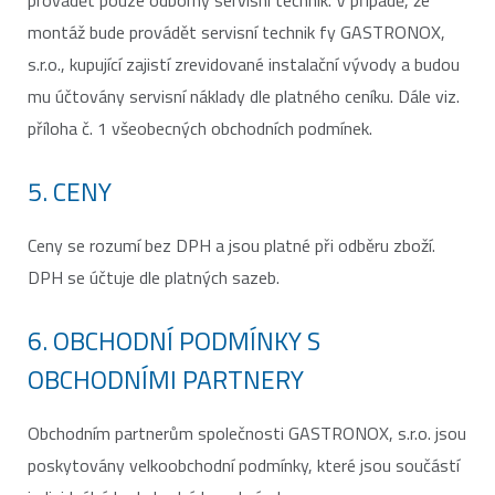
provádět pouze odborný servisní technik. V případě, že
montáž bude provádět servisní technik fy GASTRONOX,
s.r.o., kupující zajistí zrevidované instalační vývody a budou
mu účtovány servisní náklady dle platného ceníku. Dále viz.
příloha č. 1 všeobecných obchodních podmínek.
5. CENY
Ceny se rozumí bez DPH a jsou platné při odběru zboží.
DPH se účtuje dle platných sazeb.
6. OBCHODNÍ PODMÍNKY S
OBCHODNÍMI PARTNERY
Obchodním partnerům společnosti GASTRONOX, s.r.o. jsou
poskytovány velkoobchodní podmínky, které jsou součástí