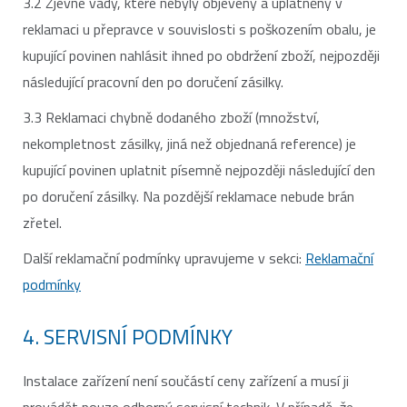
3.2 Zjevné vady, které nebyly objeveny a uplatněny v
reklamaci u přepravce v souvislosti s poškozením obalu, je
kupující povinen nahlásit ihned po obdržení zboží, nejpozději
následující pracovní den po doručení zásilky.
3.3 Reklamaci chybně dodaného zboží (množství,
nekompletnost zásilky, jiná než objednaná reference) je
kupující povinen uplatnit písemně nejpozději následující den
po doručení zásilky. Na pozdější reklamace nebude brán
zřetel.
Další reklamační podmínky upravujeme v sekci:
Reklamační
podmínky
4. SERVISNÍ PODMÍNKY
Instalace zařízení není součástí ceny zařízení a musí ji