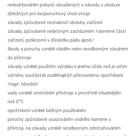
nedodržováním pokynů obsažených v návodu v obsluze
důležitých pro bezporuchový chod stroje
závady způsobené neznalostí obsluhy zařízení
závady způsobené nešetrným zacházením /ulomené části
zařízení, poškození v důsledku pádu apod./
škody a poruchy vzniklé násilím nebo neodborným zásahem
do přístroje
závady vzniklé použitím výrobku k jinému účelu než je určen
výměnu součástek podléhajících přirozenému opotřebení
/např. těsnění/
vady vzniklé umístěním přístroje v prostředí chladnějším
než 0°C
opotřebení vzniklé běžným používáním
poruchy způsobené usazováním vodního kamene v
přístroji, na závady vzniklé neodborným odstraňováním