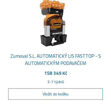
Zumoval S.L. AUTOMATICKÝ LIS FASTTOP - S
AUTOMATICKÝM PODAVAČEM
158 349 Kč
3-7 týdnů
Vložit do košíku