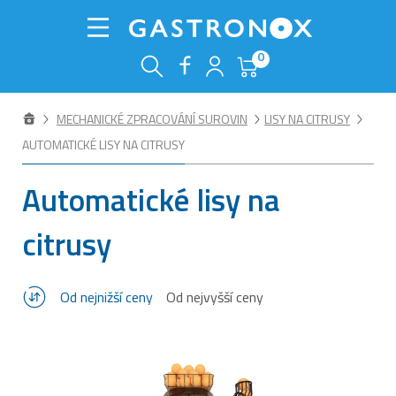
0
MECHANICKÉ ZPRACOVÁNÍ SUROVIN
LISY NA CITRUSY
AUTOMATICKÉ LISY NA CITRUSY
Automatické lisy na
citrusy
Od nejnižší ceny
Od nejvyšší ceny