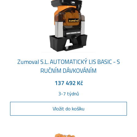
Zumoval S.L. AUTOMATICKÝ LIS BASIC - S
RUČNÍM DÁVKOVÁNÍM
137 492 Kč
3-7 týdnů
Vložit do košíku