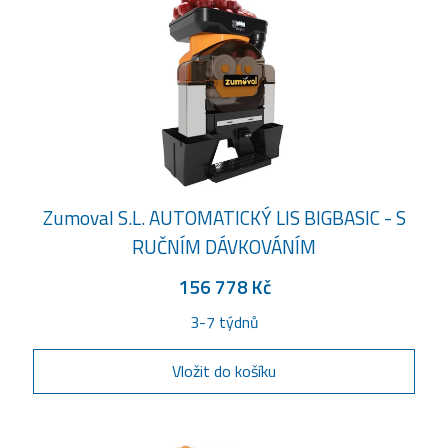
Zumoval S.L. AUTOMATICKÝ LIS BIGBASIC - S
RUČNÍM DÁVKOVÁNÍM
156 778 Kč
3-7 týdnů
Vložit do košíku