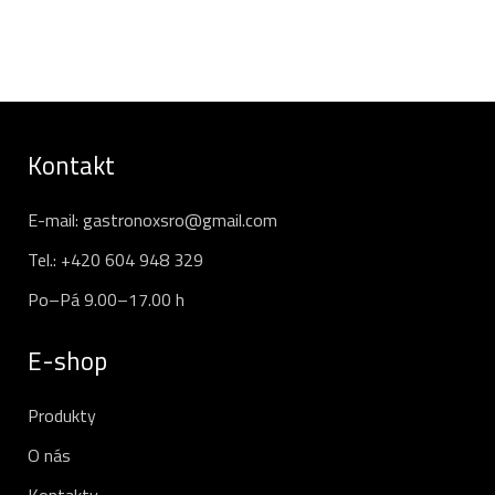
Kontakt
E-mail:
gastronoxsro@gmail.com
Tel.:
+420 604 948 329
Po–Pá 9.00–17.00 h
E-shop
Produkty
O nás