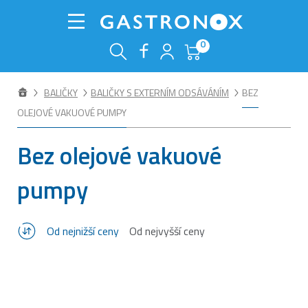
0
BALIČKY
BALIČKY S EXTERNÍM ODSÁVÁNÍM
BEZ
OLEJOVÉ VAKUOVÉ PUMPY
Bez olejové vakuové
pumpy
Od nejnižší ceny
Od nejvyšší ceny