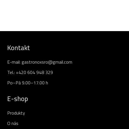
Kontakt
E-mail:
gastronoxsro@gmail.com
Tel.:
+420 604 948 329
Po–Pá 9.00–17.00 h
E-shop
Produkty
O nás