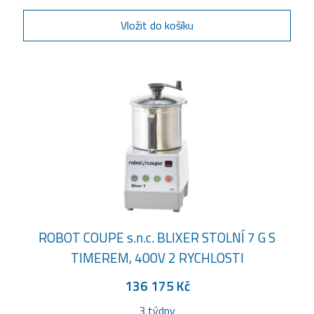
Vložit do košíku
ROBOT COUPE s.n.c. BLIXER STOLNÍ 7 G S
TIMEREM, 400V 2 RYCHLOSTI
136 175 Kč
3 týdny