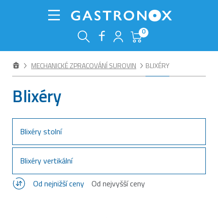
0
MECHANICKÉ ZPRACOVÁNÍ SUROVIN
BLIXÉRY
Blixéry
Blixéry stolní
Blixéry vertikální
Od nejnižší ceny
Od nejvyšší ceny