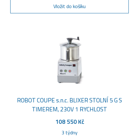
Vložit do košíku
ROBOT COUPE s.n.c. BLIXER STOLNÍ 5 G S
TIMEREM, 230V 1 RYCHLOST
108 550 Kč
3 týdny