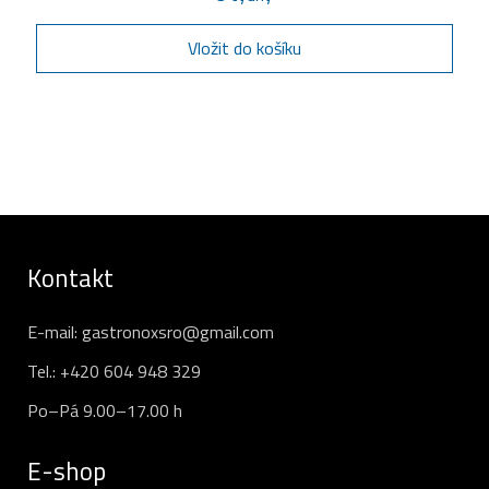
Vložit do košíku
Kontakt
E-mail:
gastronoxsro@gmail.com
Tel.:
+420 604 948 329
Po–Pá 9.00–17.00 h
E-shop