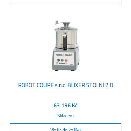
ROBOT COUPE s.n.c. BLIXER STOLNÍ 2 D
63 196 Kč
Skladem
Vložit do košíku