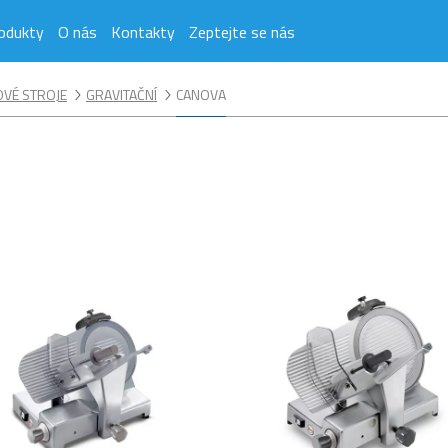
odukty
O nás
Kontakty
Zeptejte se nás
VÉ STROJE
GRAVITAČNÍ
CANOVA