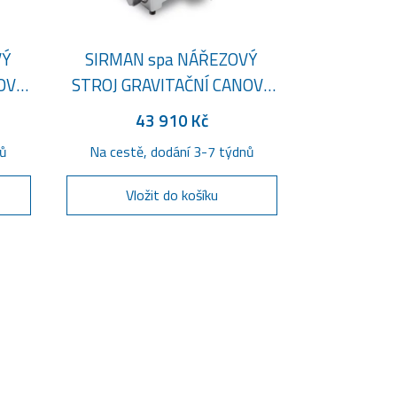
VÝ
SIRMAN spa NÁŘEZOVÝ
OVA
STROJ GRAVITAČNÍ CANOVA
300
43 910 Kč
nů
Na cestě, dodání 3-7 týdnů
Vložit do košíku