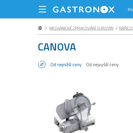
Pr
MECHANICKÉ ZPRACOVÁNÍ SUROVIN
NÁŘEZO
CANOVA
Od nejnižší ceny
Od nejvyšší ceny