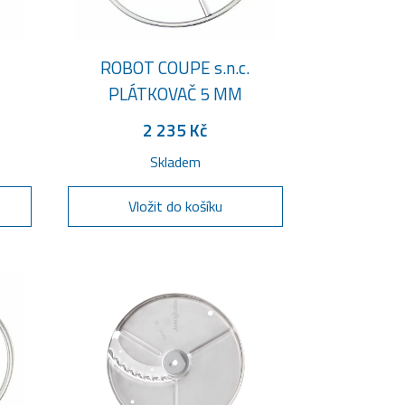
ROBOT COUPE s.n.c.
PLÁTKOVAČ 5 MM
2 235 Kč
Skladem
Vložit do košíku