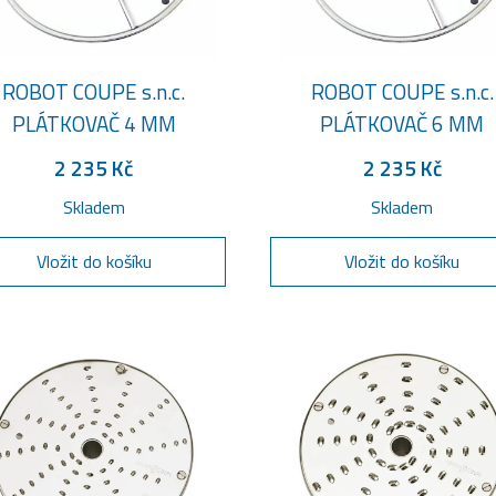
ROBOT COUPE s.n.c.
ROBOT COUPE s.n.c.
PLÁTKOVAČ 4 MM
PLÁTKOVAČ 6 MM
2 235 Kč
2 235 Kč
Skladem
Skladem
Vložit do košíku
Vložit do košíku