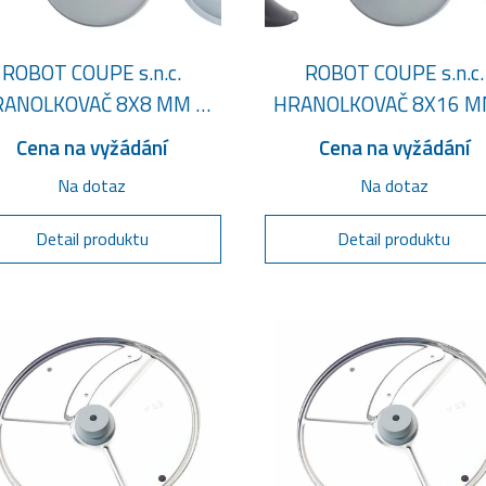
ROBOT COUPE s.n.c.
ROBOT COUPE s.n.c.
ANOLKOVAČ 8X8 MM +
HRANOLKOVAČ 8X16 M
ASYLOADER - KOMPLET
EASYLOADER - KOMPL
Cena na vyžádání
Cena na vyžádání
Na dotaz
Na dotaz
Detail produktu
Detail produktu