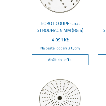
ROBOT COUPE s.n.c.
STROUHAČ 5 MM (RG 5)
S
4 091 Kč
Na cestě, dodání 3 týdny
Vložit do košíku