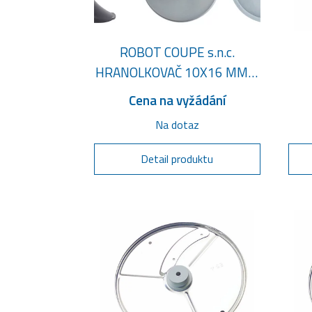
ROBOT COUPE s.n.c.
HRANOLKOVAČ 10X16 MM +
EASYLOADER - KOMPLET
Cena na vyžádání
Na dotaz
Detail produktu