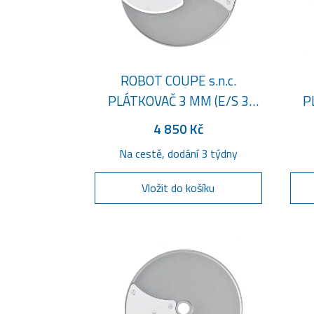
ROBOT COUPE s.n.c.
PLÁTKOVAČ 3 MM (E/S 3
P
1/8")
4 850 Kč
Na cestě, dodání 3 týdny
Vložit do košíku