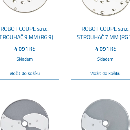
ROBOT COUPE s.n.c.
ROBOT COUPE s.n.c.
TROUHAČ 9 MM (RG 9)
STROUHAČ 7 MM (RG 
4 091 Kč
4 091 Kč
Skladem
Skladem
Vložit do košíku
Vložit do košíku