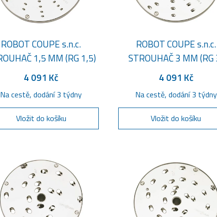
ROBOT COUPE s.n.c.
ROBOT COUPE s.n.c.
OUHAČ 1,5 MM (RG 1,5)
STROUHAČ 3 MM (RG 
4 091 Kč
4 091 Kč
Na cestě, dodání 3 týdny
Na cestě, dodání 3 týdny
Vložit do košíku
Vložit do košíku