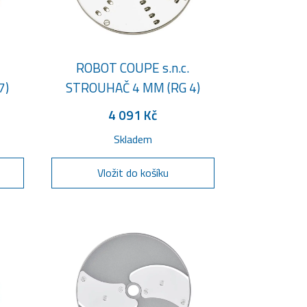
ROBOT COUPE s.n.c.
7)
STROUHAČ 4 MM (RG 4)
4 091 Kč
Skladem
Vložit do košíku