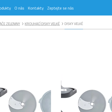
odukty
O nás
Kontakty
Zeptejte se nás
ČE ZELENINY
KROUHACÍ DISKY VELKÉ
DISKY VELKÉ