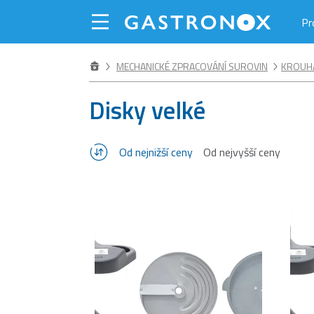
Pr
MECHANICKÉ ZPRACOVÁNÍ SUROVIN
KROUHA
Disky velké
Od nejnižší ceny
Od nejvyšší ceny