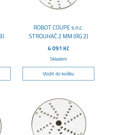
ROBOT COUPE s.n.c.
3)
STROUHAČ 2 MM (RG 2)
4 091 Kč
Skladem
Vložit do košíku