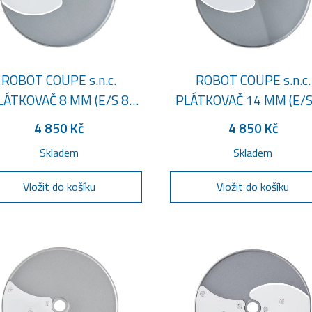
ROBOT COUPE s.n.c.
ROBOT COUPE s.n.c.
LÁTKOVAČ 8 MM (E/S 8
PLÁTKOVAČ 14 MM (E/S
5/16")
9/16")
4 850 Kč
4 850 Kč
Skladem
Skladem
Vložit do košíku
Vložit do košíku