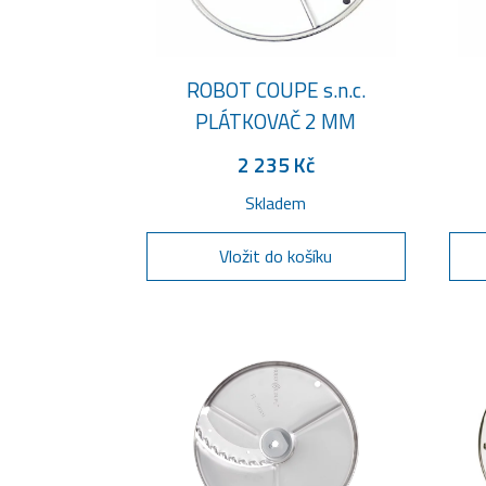
ROBOT COUPE s.n.c.
PLÁTKOVAČ 2 MM
2 235 Kč
Skladem
Vložit do košíku