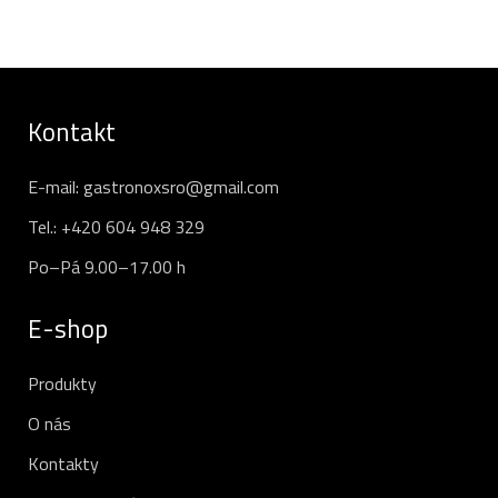
Kontakt
E-mail:
gastronoxsro@gmail.com
Tel.:
+420 604 948 329
Po–Pá 9.00–17.00 h
E-shop
Produkty
O nás
Kontakty