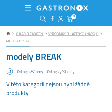
0
CHLADÍCÍ ZAŘÍZENÍ
VÝROBNÍKY CHLAZENÝCH NÁPOJŮ
MODELY BREAK
modely BREAK
Od nejnižší ceny
Od nejvyšší ceny
V této kategorii nejsou nyní žádné
produkty.