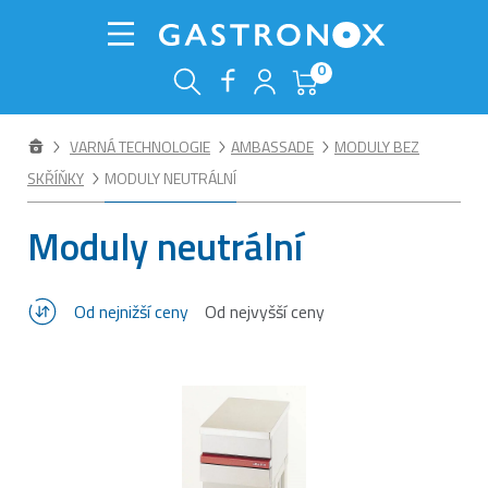
0
VARNÁ TECHNOLOGIE
AMBASSADE
MODULY BEZ
SKŘÍŇKY
MODULY NEUTRÁLNÍ
Moduly neutrální
Od nejnižší ceny
Od nejvyšší ceny