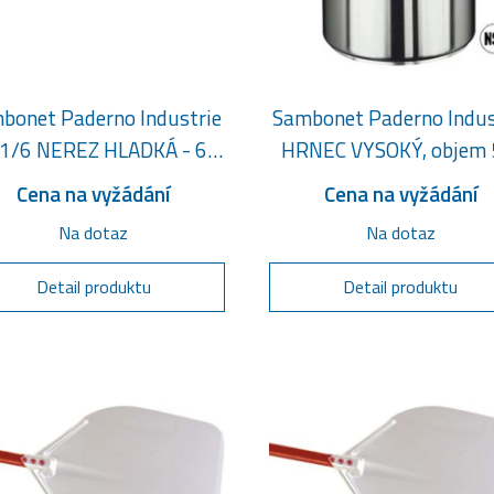
bonet Paderno Industrie
Sambonet Paderno Indus
1/6 NEREZ HLADKÁ - 65
HRNEC VYSOKÝ, objem 
MM
litru
Cena na vyžádání
Cena na vyžádání
Na dotaz
Na dotaz
Detail produktu
Detail produktu