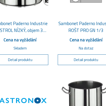
bonet Paderno Industrie
Sambonet Paderno Indus
STROL NÍZKÝ, objem 37
ROŠT PRO GN 1/3
litrů
Cena na vyžádání
Cena na vyžádání
Skladem
Na dotaz
Detail produktu
Detail produktu