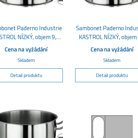
bonet Paderno Industrie
Sambonet Paderno Indus
STROL NÍZKÝ, objem 9,2
KASTROL NÍZKÝ, objem
litru
litrů
Cena na vyžádání
Cena na vyžádání
Skladem
Skladem
Detail produktu
Detail produktu