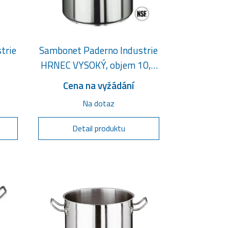
trie
Sambonet Paderno Industrie
HRNEC VYSOKÝ, objem 10,5
litru
Cena na vyžádání
Na dotaz
Detail produktu