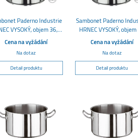
bonet Paderno Industrie
Sambonet Paderno Indus
EC VYSOKÝ, objem 36,5
HRNEC VYSOKÝ, objem
litru
litrů
Cena na vyžádání
Cena na vyžádání
Na dotaz
Na dotaz
Detail produktu
Detail produktu