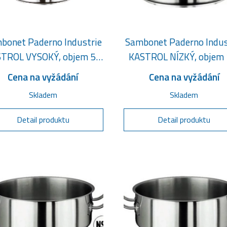
bonet Paderno Industrie
Sambonet Paderno Indus
TROL VYSOKÝ, objem 58
KASTROL NÍZKÝ, objem 
litrů
litru
Cena na vyžádání
Cena na vyžádání
Skladem
Skladem
Detail produktu
Detail produktu