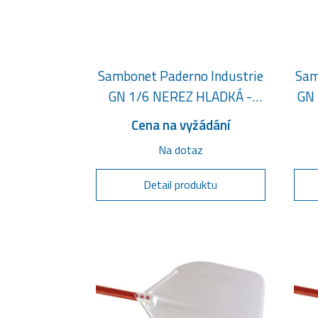
Sambonet Paderno Industrie
Sam
GN 1/6 NEREZ HLADKÁ -
GN 
150 MM
Cena na vyžádání
Na dotaz
Detail produktu