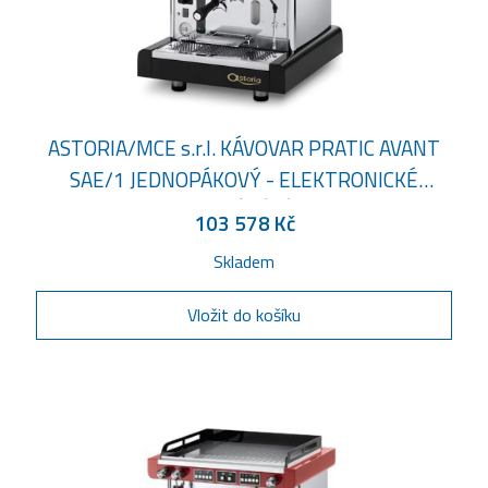
ASTORIA/MCE s.r.l. KÁVOVAR PRATIC AVANT
SAE/1 JEDNOPÁKOVÝ - ELEKTRONICKÉ
OVLÁDÁNÍ
103 578 Kč
Skladem
Vložit do košíku