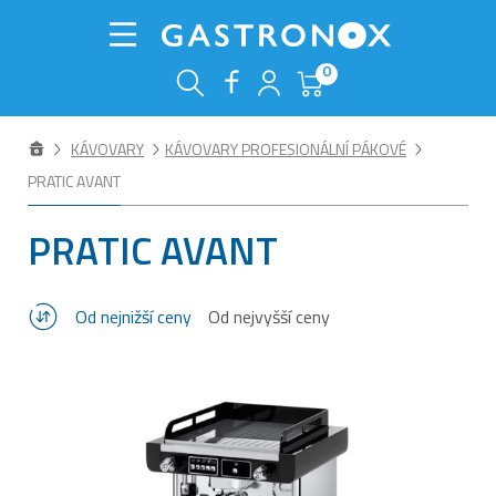
0
KÁVOVARY
KÁVOVARY PROFESIONÁLNÍ PÁKOVÉ
PRATIC AVANT
PRATIC AVANT
Od nejnižší ceny
Od nejvyšší ceny