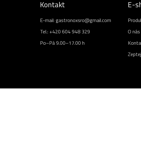
Kontakt
E-s
E-mail:
gastronoxsro@gmail.com
Produ
Tel.:
+420 604 948 329
O nás
Po–Pá 9.00–17.00 h
Konta
Zeptej