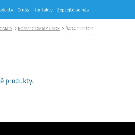
odukty
O nás
Kontakty
Zeptejte se nás
OMATY
KONVEKTOMATY UNOX
ŘADA CHEFTOP
né produkty.