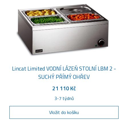
Lincat Limited VODNÍ LÁZEŇ STOLNÍ LBM 2 -
SUCHÝ PŘÍMÝ OHŘEV
21 110 Kč
3-7 týdnů
Vložit do košíku