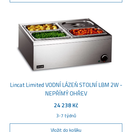
Lincat Limited VODNÍ LÁZEŇ STOLNÍ LBM 2W -
NEPŘÍMÝ OHŘEV
24 238 Kč
3-7 týdnů
Vložit do košíku