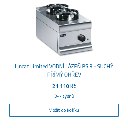
Lincat Limited VODNÍ LÁZEŇ BS 3 - SUCHÝ
PŘÍMÝ OHŘEV
21 110 Kč
3-7 týdnů
Vložit do košíku