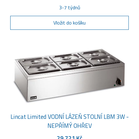
3-7 týdnů
Vložit do košíku
Lincat Limited VODNÍ LÁZEŇ STOLNÍ LBM 3W -
NEPŘÍMÝ OHŘEV
29 721 Kč