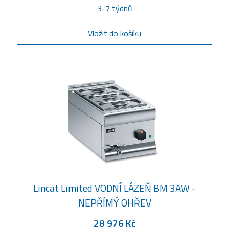
3-7 týdnů
Vložit do košíku
Lincat Limited VODNÍ LÁZEŇ BM 3AW -
NEPŘÍMÝ OHŘEV
28 976 Kč