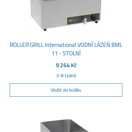
ROLLER GRILL International VODNÍ LÁZEŇ BML
11 - STOLNÍ
9 264 Kč
3-8 týdnů
Vložit do košíku