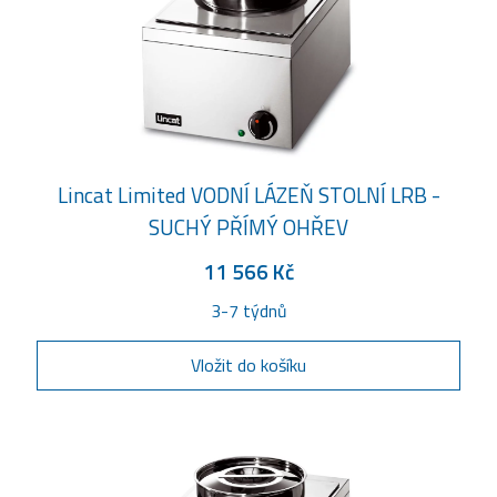
Lincat Limited VODNÍ LÁZEŇ STOLNÍ LRB -
SUCHÝ PŘÍMÝ OHŘEV
11 566 Kč
3-7 týdnů
Vložit do košíku