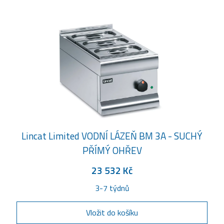
Lincat Limited VODNÍ LÁZEŇ BM 3A - SUCHÝ
PŘÍMÝ OHŘEV
23 532 Kč
3-7 týdnů
Vložit do košíku