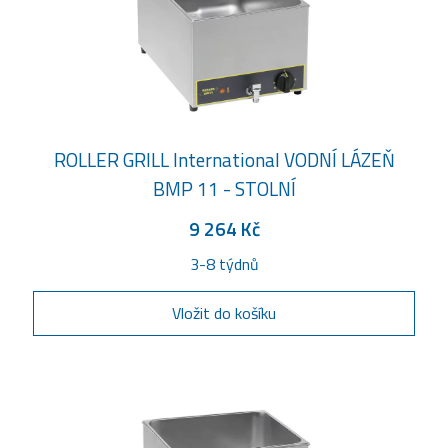
ROLLER GRILL International VODNÍ LÁZEŇ
BMP 11 - STOLNÍ
9 264 Kč
3-8 týdnů
Vložit do košíku