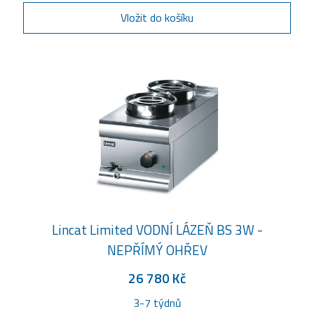
Vložit do košíku
Lincat Limited VODNÍ LÁZEŇ BS 3W -
NEPŘÍMÝ OHŘEV
26 780 Kč
3-7 týdnů