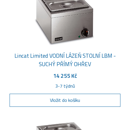
Lincat Limited VODNÍ LÁZEŇ STOLNÍ LBM -
SUCHÝ PŘÍMÝ OHŘEV
14 255 Kč
3-7 týdnů
Vložit do košíku