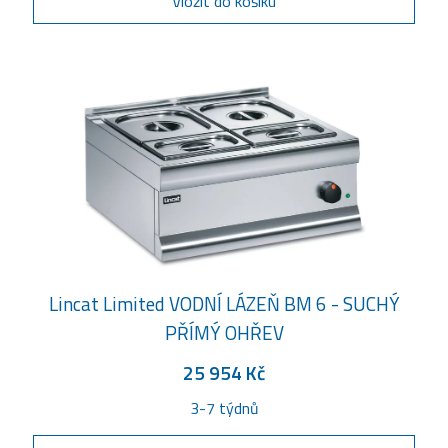
Vložit do košíku
Lincat Limited VODNÍ LÁZEŇ BM 6 - SUCHÝ
PŘÍMÝ OHŘEV
25 954 Kč
3-7 týdnů