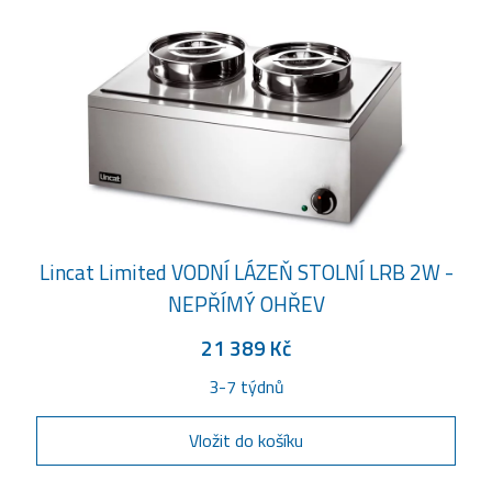
Lincat Limited VODNÍ LÁZEŇ STOLNÍ LRB 2W -
NEPŘÍMÝ OHŘEV
21 389 Kč
3-7 týdnů
Vložit do košíku