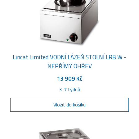
Lincat Limited VODNÍ LÁZEŇ STOLNÍ LRB W -
NEPŘÍMÝ OHŘEV
13 909 Kč
3-7 týdnů
Vložit do košíku