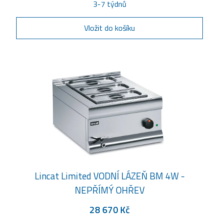
3-7 týdnů
Vložit do košíku
Lincat Limited VODNÍ LÁZEŇ BM 4W -
NEPŘÍMÝ OHŘEV
28 670 Kč