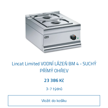
Lincat Limited VODNÍ LÁZEŇ BM 4 - SUCHÝ
PŘÍMÝ OHŘEV
23 386 Kč
3-7 týdnů
Vložit do košíku