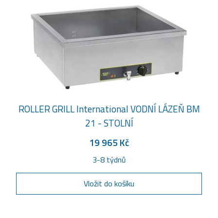
ROLLER GRILL International VODNÍ LÁZEŇ BM
21 - STOLNÍ
19 965 Kč
3-8 týdnů
Vložit do košíku