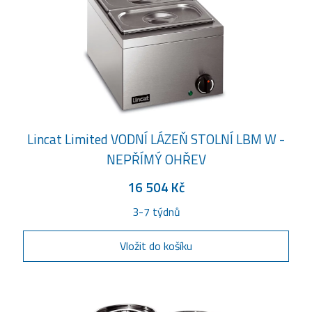
Lincat Limited VODNÍ LÁZEŇ STOLNÍ LBM W -
NEPŘÍMÝ OHŘEV
16 504 Kč
3-7 týdnů
Vložit do košíku