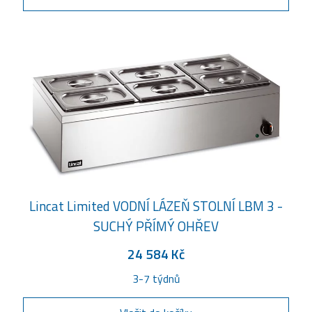
Lincat Limited VODNÍ LÁZEŇ STOLNÍ LBM 3 -
SUCHÝ PŘÍMÝ OHŘEV
24 584 Kč
3-7 týdnů