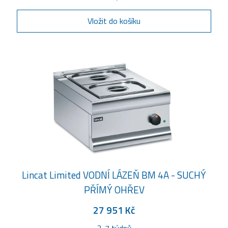
Vložit do košíku
Lincat Limited VODNÍ LÁZEŇ BM 4A - SUCHÝ
PŘÍMÝ OHŘEV
27 951 Kč