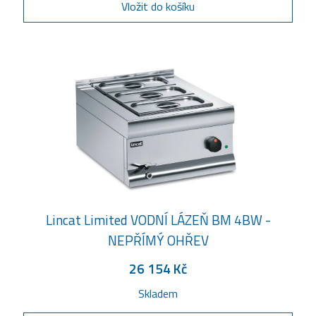
Vložit do košíku
Lincat Limited VODNÍ LÁZEŇ BM 4BW -
NEPŘÍMÝ OHŘEV
26 154 Kč
Skladem