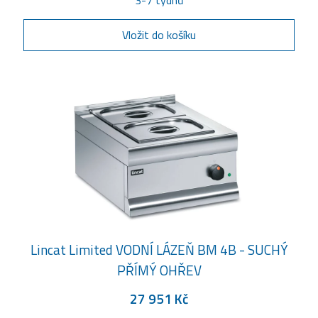
3-7 týdnů
Vložit do košíku
Lincat Limited VODNÍ LÁZEŇ BM 4B - SUCHÝ
PŘÍMÝ OHŘEV
27 951 Kč