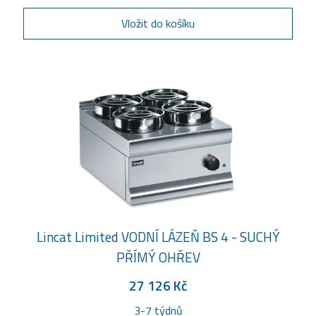
Vložit do košíku
Lincat Limited VODNÍ LÁZEŇ BS 4 - SUCHÝ
PŘÍMÝ OHŘEV
27 126 Kč
3-7 týdnů