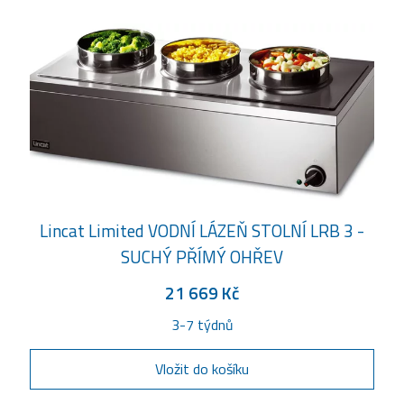
Lincat Limited VODNÍ LÁZEŇ STOLNÍ LRB 3 -
SUCHÝ PŘÍMÝ OHŘEV
21 669 Kč
3-7 týdnů
Vložit do košíku