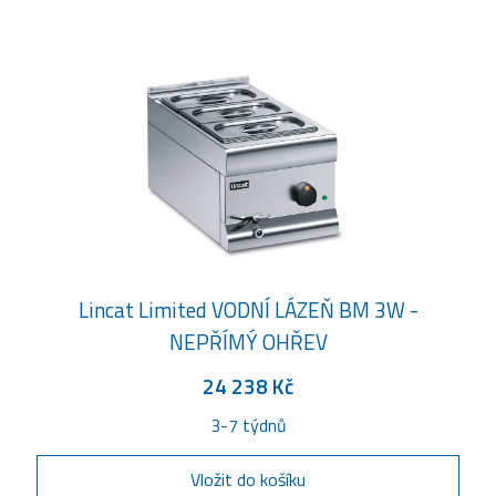
Lincat Limited VODNÍ LÁZEŇ BM 3W -
NEPŘÍMÝ OHŘEV
24 238 Kč
3-7 týdnů
Vložit do košíku