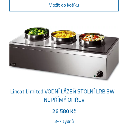
Vložit do košíku
Lincat Limited VODNÍ LÁZEŇ STOLNÍ LRB 3W -
NEPŘÍMÝ OHŘEV
26 580 Kč
3-7 týdnů