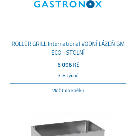
ROLLER GRILL International VODNÍ LÁZEŇ BM
ECO - STOLNÍ
6 096 Kč
3-8 týdnů
Vložit do košíku