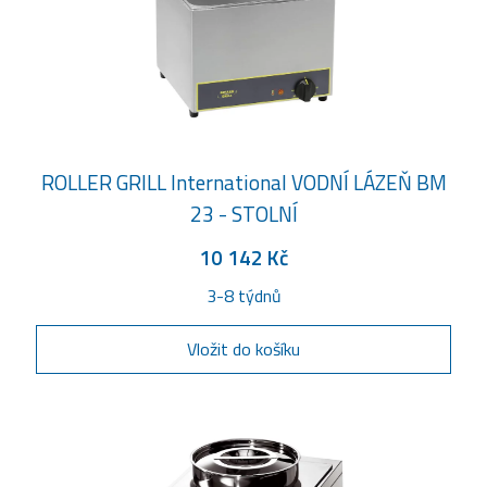
ROLLER GRILL International VODNÍ LÁZEŇ BM
23 - STOLNÍ
10 142 Kč
3-8 týdnů
Vložit do košíku