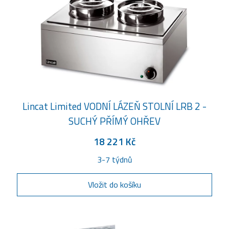
Lincat Limited VODNÍ LÁZEŇ STOLNÍ LRB 2 -
SUCHÝ PŘÍMÝ OHŘEV
18 221 Kč
3-7 týdnů
Vložit do košíku