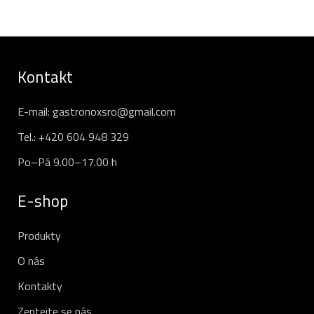
Kontakt
E-mail:
gastronoxsro@gmail.com
Tel.:
+420 604 948 329
Po–Pá 9.00–17.00 h
E-shop
Produkty
O nás
Kontakty
Zeptejte se nás