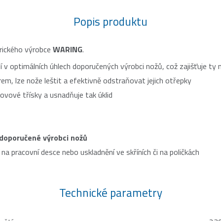
Popis produktu
ického výrobce
WARING
.
 v optimálních úhlech doporučených výrobci nožů, což zajišťuje ty n
m, lze nože leštit a efektivně odstraňovat jejich otřepky
ové třísky a usnadňuje tak úklid
 doporučené výrobci nožů
a pracovní desce nebo uskladnění ve skříních či na poličkách
Technické parametry