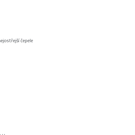
ejostřejší čepele