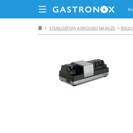
Pr
STERILIZÁTORY A BROUSKY NA NOŽE
BROUS