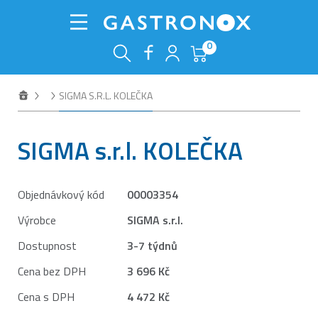
0
SIGMA S.R.L. KOLEČKA
SIGMA s.r.l. KOLEČKA
Objednávkový kód
00003354
Výrobce
SIGMA s.r.l.
Dostupnost
3-7 týdnů
Cena bez DPH
3 696 Kč
Cena s DPH
4 472 Kč