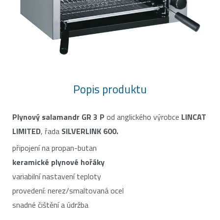
Popis produktu
Plynový salamandr GR 3 P
od anglického výrobce
LINCAT
LIMITED
, řada
SILVERLINK 600.
připojení na propan-butan
keramické plynové hořáky
variabilní nastavení teploty
provedení: nerez/smaltovaná ocel
snadné čištění a údržba