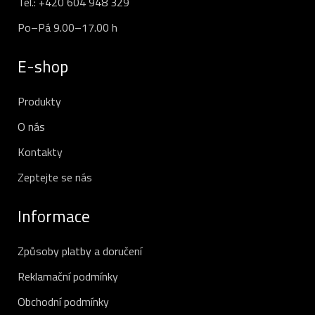
Tel.:
+420 604 948 329
Po–Pá 9.00–17.00 h
E-shop
Produkty
O nás
Kontakty
Zeptejte se nás
Informace
Způsoby platby a doručení
Reklamační podmínky
Obchodní podmínky