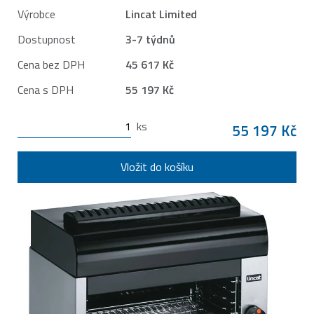
Výrobce
Lincat Limited
Dostupnost
3-7 týdnů
Cena bez DPH
45 617 Kč
Cena s DPH
55 197 Kč
ks
55 197 Kč
Vložit do košíku