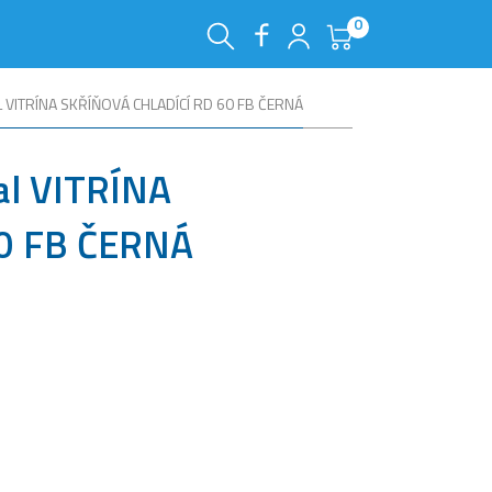
0
 VITRÍNA SKŘÍŇOVÁ CHLADÍCÍ RD 60 FB ČERNÁ
al VITRÍNA
0 FB ČERNÁ