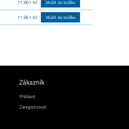
71 861 Kč
Vložit do košíku
71 861 Kč
Vložit do košíku
Zákazník
Přihlásit
Zaregistrovat