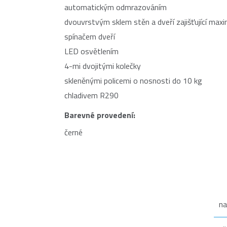
automatickým odmrazováním
dvouvrstvým sklem stěn a dveří zajišťující maxim
spínačem dveří
LED osvětlením
4-mi dvojitými kolečky
skleněnými policemi o nosnosti do 10 kg
chladivem R290
Barevné provedení:
černé
na