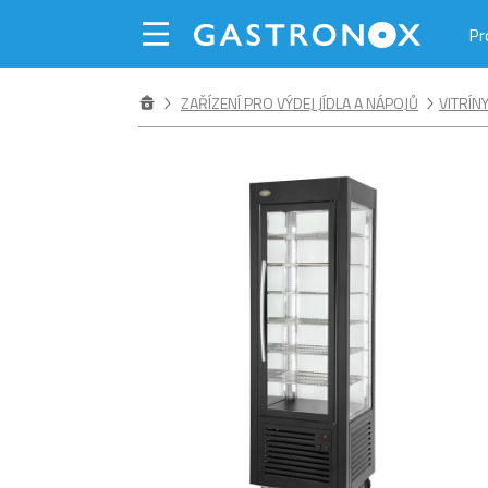
Pr
ZAŘÍZENÍ PRO VÝDEJ JÍDLA A NÁPOJŮ
VITRÍN