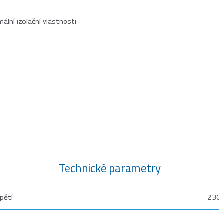
ální izolační vlastnosti
Technické parametry
pětí
230