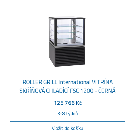
ROLLER GRILL International VITRÍNA
SKŘÍŇOVÁ CHLADÍCÍ FSC 1200 - ČERNÁ
125 766 Kč
3-8 týdnů
Vložit do košíku