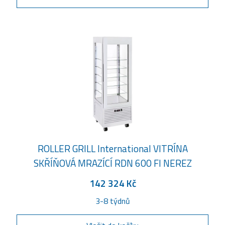
ROLLER GRILL International VITRÍNA
SKŘÍŇOVÁ MRAZÍCÍ RDN 600 FI NEREZ
142 324 Kč
3-8 týdnů