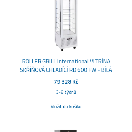
ROLLER GRILL International VITRÍNA
SKŘÍŇOVÁ CHLADÍCÍ RD 600 FW - BÍLÁ
79 328 Kč
3-8 týdnů
Vložit do košíku