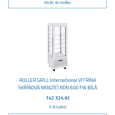
Vložit do košíku
ROLLER GRILL International VITRÍNA
SKŘÍŇOVÁ MRAZÍCÍ RDN 600 FW BÍLÁ
142 324 Kč
3-8 týdnů