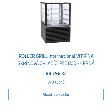
ROLLER GRILL International VITRÍNA
SKŘÍŇOVÁ CHLADÍCÍ FSC 800 - ČERNÁ
99 798 Kč
3-8 týdnů
Vložit do košíku