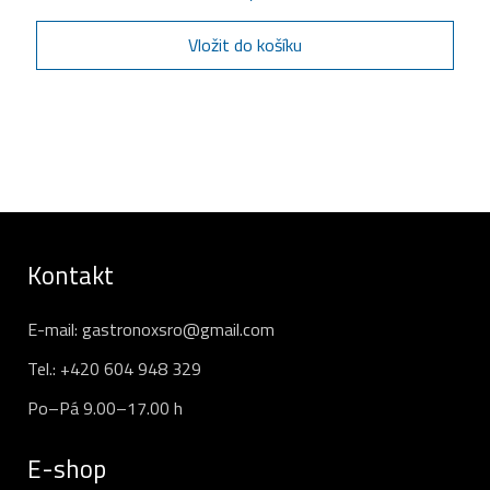
Vložit do košíku
Kontakt
E-mail:
gastronoxsro@gmail.com
Tel.:
+420 604 948 329
Po–Pá 9.00–17.00 h
E-shop