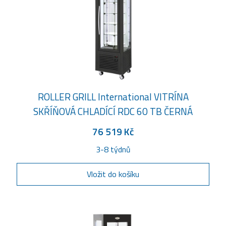
ROLLER GRILL International VITRÍNA
SKŘÍŇOVÁ CHLADÍCÍ RDC 60 TB ČERNÁ
76 519 Kč
3-8 týdnů
Vložit do košíku