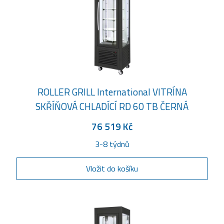
ROLLER GRILL International VITRÍNA
SKŘÍŇOVÁ CHLADÍCÍ RD 60 TB ČERNÁ
76 519 Kč
3-8 týdnů
Vložit do košíku