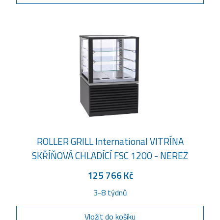
ROLLER GRILL International VITRÍNA
SKŘÍŇOVÁ CHLADÍCÍ FSC 1200 - NEREZ
125 766 Kč
3-8 týdnů
Vložit do košíku