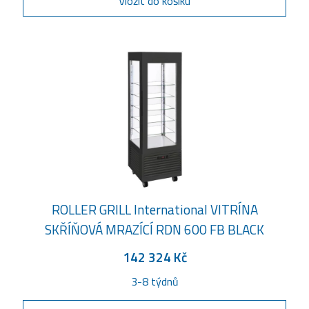
Vložit do košíku
ROLLER GRILL International VITRÍNA
SKŘÍŇOVÁ MRAZÍCÍ RDN 600 FB BLACK
142 324 Kč
3-8 týdnů