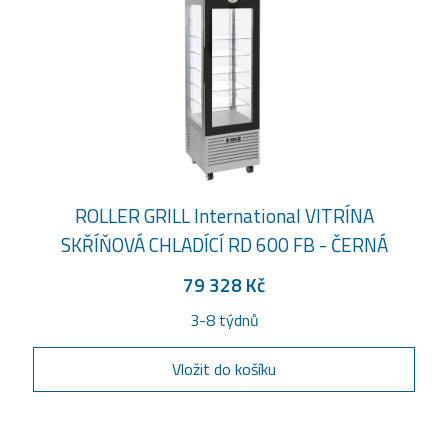
ROLLER GRILL International VITRÍNA
SKŘÍŇOVÁ CHLADÍCÍ RD 600 FB - ČERNÁ
79 328 Kč
3-8 týdnů
Vložit do košíku