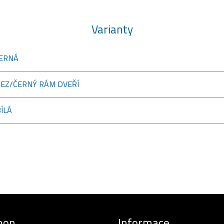
Varianty
ČERNÁ
EREZ/ČERNÝ RÁM DVEŘÍ
BÍLÁ
hop
Informace