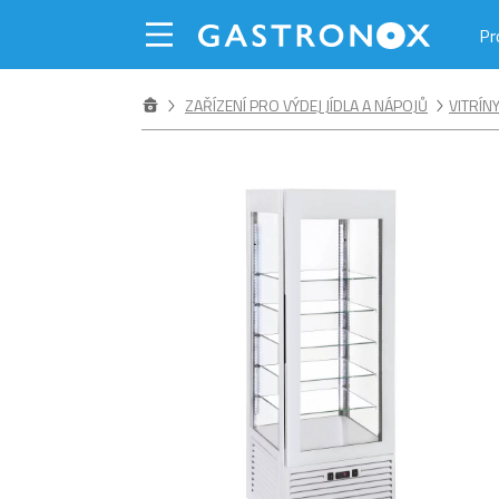
Pr
ZAŘÍZENÍ PRO VÝDEJ JÍDLA A NÁPOJŮ
VITRÍN