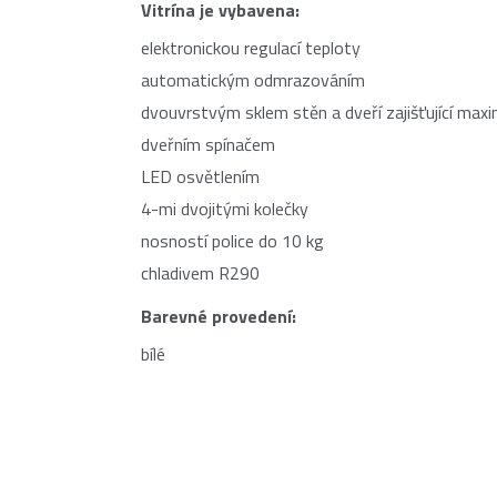
Vitrína je vybavena:
elektronickou regulací teploty
automatickým odmrazováním
dvouvrstvým sklem stěn a dveří zajišťující maxim
dveřním spínačem
LED osvětlením
4-mi dvojitými kolečky
nosností police do 10 kg
chladivem R290
Barevné provedení:
bílé