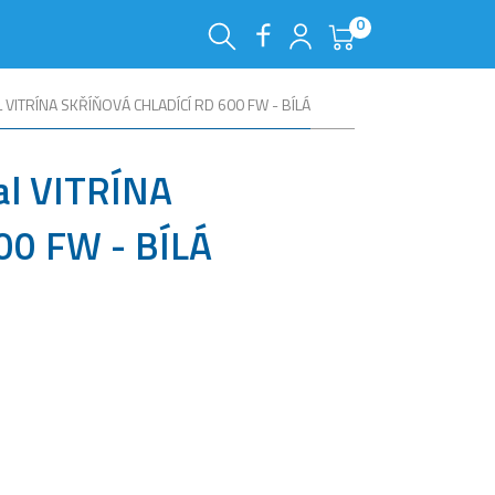
0
 VITRÍNA SKŘÍŇOVÁ CHLADÍCÍ RD 600 FW - BÍLÁ
al VITRÍNA
00 FW - BÍLÁ